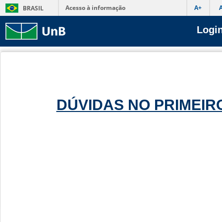
Acesso à informação
A+
BRASIL
Login
DÚVIDAS NO PRIMEIR